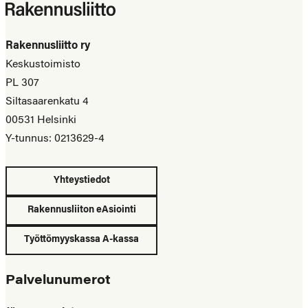
Rakennusliitto ry
Keskustoimisto
PL 307
Siltasaarenkatu 4
00531 Helsinki
Y-tunnus: 0213629-4
Yhteystiedot
Rakennusliiton eAsiointi
Työttömyyskassa A-kassa
Palvelunumerot