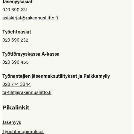
Jäsenyysasiat
020 690 231
asiakirjat@rakennusliitto.fi
Työehtoasiat
020 690 232
Työttömyyskassa A-kassa
020 690 455
Työnantajien jäsenmaksutilitykset ja Palkkamylly
020 774 3344
ta-tilit@rakennusliitto.fi
Pikalinkit
Jäsenyys
Työehtosopimukset