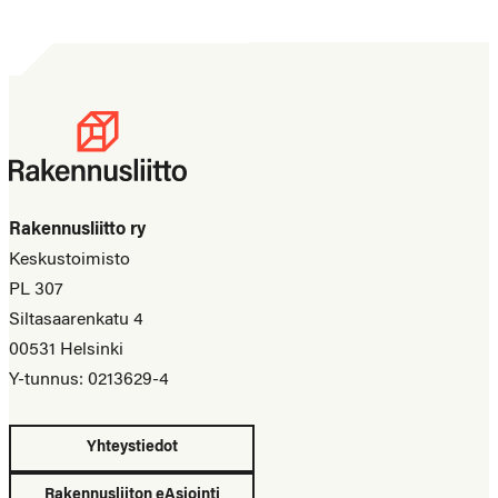
Rakennusliitto ry
Keskustoimisto
PL 307
Siltasaarenkatu 4
00531 Helsinki
Y-tunnus: 0213629-4
Yhteystiedot
Rakennusliiton eAsiointi