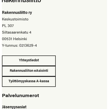
Rakennusliitto ry
Keskustoimisto
PL 307
Siltasaarenkatu 4
00531 Helsinki
Y-tunnus: 0213629-4
Yhteystiedot
Rakennusliiton eAsiointi
Työttömyyskassa A-kassa
Palvelunumerot
Jäsenyysasiat