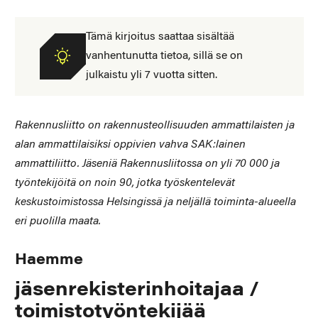
Tämä kirjoitus saattaa sisältää
vanhentunutta tietoa, sillä se on
julkaistu yli 7 vuotta sitten.
Rakennusliitto on rakennusteollisuuden ammattilaisten ja
alan ammattilaisiksi oppivien vahva SAK:lainen
ammattiliitto. Jäseniä Rakennusliitossa on yli 70 000 ja
työntekijöitä on noin 90, jotka työskentelevät
keskustoimistossa Helsingissä ja neljällä toiminta-alueella
eri puolilla maata.
Haemme
jäsenrekisterinhoitajaa /
toimistotyöntekijää