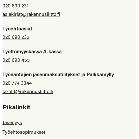
020 690 231
asiakirjat@rakennusliitto.fi
Työehtoasiat
020 690 232
Työttömyyskassa A-kassa
020 690 455
Työnantajien jäsenmaksutilitykset ja Palkkamylly
020 774 3344
ta-tilit@rakennusliitto.fi
Pikalinkit
Jäsenyys
Työehtosopimukset