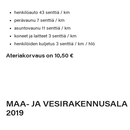
henkilöauto 43 senttiä / km
perävaunu 7 senttiä / km
asuntovaunu 11 senttiä / km
koneet ja laitteet 3 senttiä / km
henkilöiden kuljetus 3 senttiä / km / hlö
Ateriakorvaus on 10,50 €
MAA- JA VESIRAKENNUSALA
2019