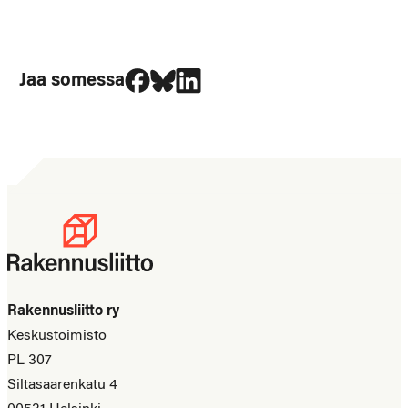
Jaa Facebookissa
Jaa Blueskyssa
Jaa LinkedIn:ssä
Jaa somessa
Rakennusliitto ry
Keskustoimisto
PL 307
Siltasaarenkatu 4