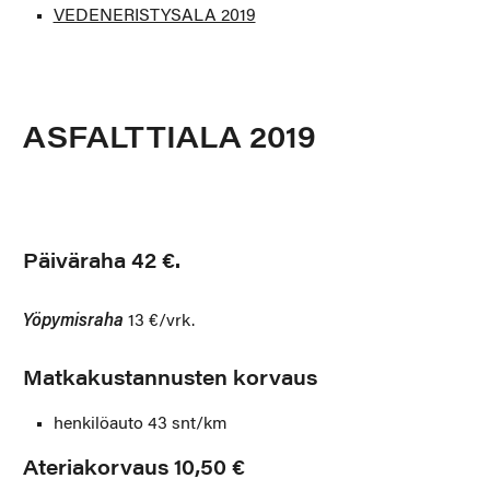
VEDENERISTYSALA 2019
ASFALTTIALA 2019
Päiväraha 42 €.
Yöpymisraha
13 €/vrk.
Matkakustannusten korvaus
henkilöauto 43 snt/km
Ateriakorvaus 10,50 €