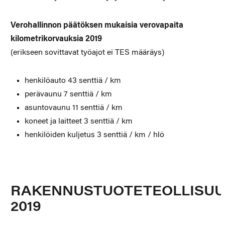
Verohallinnon päätöksen mukaisia verovapaita
kilometrikorvauksia 2019
(erikseen sovittavat työajot ei TES määräys)
henkilöauto 43 senttiä / km
perävaunu 7 senttiä / km
asuntovaunu 11 senttiä / km
koneet ja laitteet 3 senttiä / km
henkilöiden kuljetus 3 senttiä / km / hlö
RAKENNUSTUOTETEOLLISUU
2019