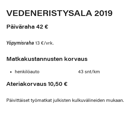
VEDENERISTYSALA 2019
Päiväraha 42 €
Yöpymisraha
13 €/vrk.
Matkakustannusten korvaus
henkilöauto 43 snt/km
Ateriakorvaus 10,50 €
Päivittäiset työmatkat julkisten kulkuvälineiden mukaan.