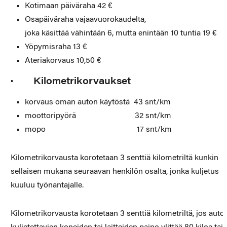
Kotimaan päiväraha 42 €
Osapäiväraha vajaavuorokaudelta,
joka käsittää vähintään 6, mutta enintään 10 tuntia 19 €
Yöpymisraha 13 €
Ateriakorvaus 10,50 €
· Kilometrikorvaukset
korvaus oman auton käytöstä 43 snt/km
moottoripyörä 32 snt/km
mopo 17 snt/km
Kilometrikorvausta korotetaan 3 senttiä kilometriltä kunkin
sellaisen mukana seuraavan henkilön osalta, jonka kuljetus
kuuluu työnantajalle.
Kilometrikorvausta korotetaan 3 senttiä kilometriltä, jos auto