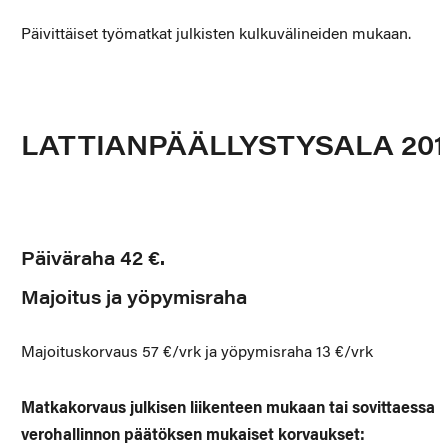
Päivittäiset työmatkat julkisten kulkuvälineiden mukaan.
LATTIANPÄÄLLYSTYSALA 201
Päiväraha 42 €.
Majoitus ja yöpymisraha
Majoituskorvaus 57 €/vrk ja yöpymisraha 13 €/vrk
Matkakorvaus julkisen liikenteen mukaan tai sovittaessa
verohallinnon päätöksen mukaiset korvaukset: