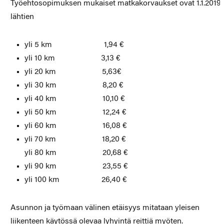
Työehtosopimuksen mukaiset matkakorvaukset ovat 1.1.2019
lähtien
yli 5 km 1,94 €
yli 10 km 3,13 €
yli 20 km 5,63€
yli 30 km 8,20 €
yli 40 km 10,10 €
yli 50 km 12,24 €
yli 60 km 16,08 €
yli 70 km 18,20 €
yli 80 km 20,68 €
yli 90 km 23,55 €
yli 100 km 26,40 €
Asunnon ja työmaan välinen etäisyys mitataan yleisen
liikenteen käytössä olevaa lyhyintä reittiä myöten.