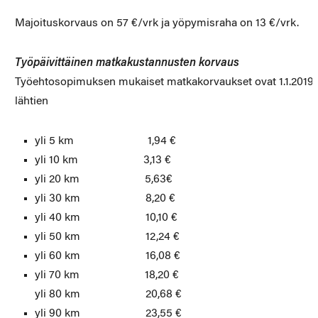
Majoituskorvaus on 57 €/vrk ja yöpymisraha on 13 €/vrk.
Työpäivittäinen matkakustannusten korvaus
Työehtosopimuksen mukaiset matkakorvaukset ovat 1.1.2019
lähtien
yli 5 km 1,94 €
yli 10 km 3,13 €
yli 20 km 5,63€
yli 30 km 8,20 €
yli 40 km 10,10 €
yli 50 km 12,24 €
yli 60 km 16,08 €
yli 70 km 18,20 €
yli 80 km 20,68 €
yli 90 km 23,55 €