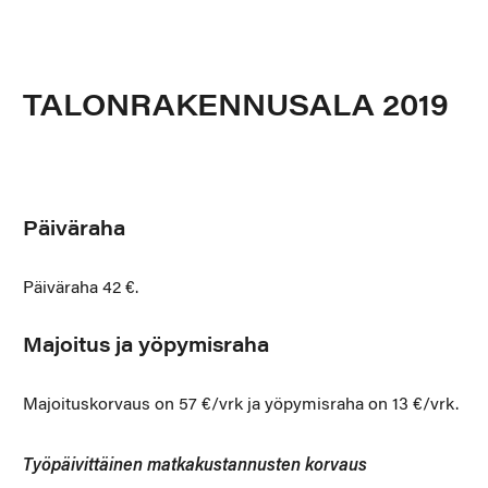
TALONRAKENNUSALA 2019
Päiväraha
Päiväraha 42 €.
Majoitus ja yöpymisraha
Majoituskorvaus on 57 €/vrk ja yöpymisraha on 13 €/vrk.
Työpäivittäinen matkakustannusten korvaus