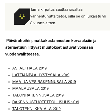
Tämä kirjoitus saattaa sisältää
vanhentunutta tietoa, sillä se on julkaistu yli
8 vuotta sitten.
Päivärahoihin, matkakustannusten korvauksiin ja
ateriaetuun liittyvät muutokset astuvat voimaan
vuodenvaihteessa.
ASFALTTIALA 2019
LATTIANPÄÄLLYSTYSALA 2019
MAA- JA VESIRAKENNUSALA 2019
MAALAUSALA 2019
TALONRAKENNUSALA 2019
RAKENNUSTUOTETEOLLISUUS 2019
TALOTEKNIIKKA-ALA 2019