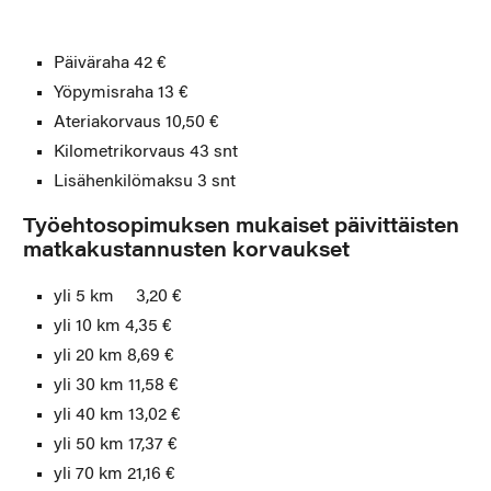
Päiväraha 42 €
Yöpymisraha 13 €
Ateriakorvaus 10,50 €
Kilometrikorvaus 43 snt
Lisähenkilömaksu 3 snt
Työehtosopimuksen mukaiset päivittäisten
matkakustannusten korvaukset
yli 5 km 3,20 €
yli 10 km 4,35 €
yli 20 km 8,69 €
yli 30 km 11,58 €
yli 40 km 13,02 €
yli 50 km 17,37 €
yli 70 km 21,16 €