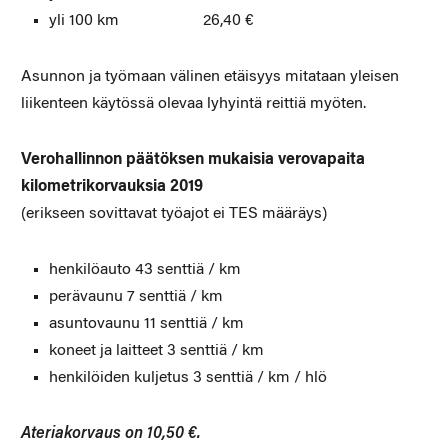
yli 100 km 26,40 €
Asunnon ja työmaan välinen etäisyys mitataan yleisen
liikenteen käytössä olevaa lyhyintä reittiä myöten.
Verohallinnon päätöksen mukaisia verovapaita
kilometrikorvauksia 2019
(erikseen sovittavat työajot ei TES määräys)
henkilöauto 43 senttiä / km
perävaunu 7 senttiä / km
asuntovaunu 11 senttiä / km
koneet ja laitteet 3 senttiä / km
henkilöiden kuljetus 3 senttiä / km / hlö
Ateriakorvaus on 10,50 €.