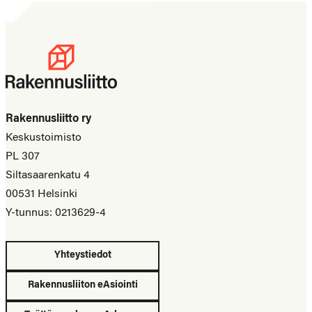
Rakennusliitto ry
Keskustoimisto
PL 307
Siltasaarenkatu 4
00531 Helsinki
Y-tunnus: 0213629-4
Yhteystiedot
Rakennusliiton eAsiointi