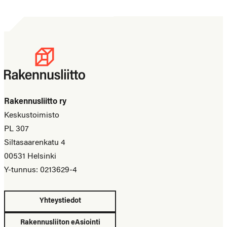
Rakennusliitto ry
Keskustoimisto
PL 307
Siltasaarenkatu 4
00531 Helsinki
Y-tunnus: 0213629-4
Yhteystiedot
Rakennusliiton eAsiointi