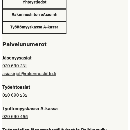
Yhteystiedot
Rakennusliiton eAsiointi
Työttömyyskassa A-kassa
Palvelunumerot
Jäsenyysasiat
020 690 231
asiakirjat@rakennusliitto.fi
Työehtoasiat
020 690 232
Työttömyyskassa A-kassa
020 690 455