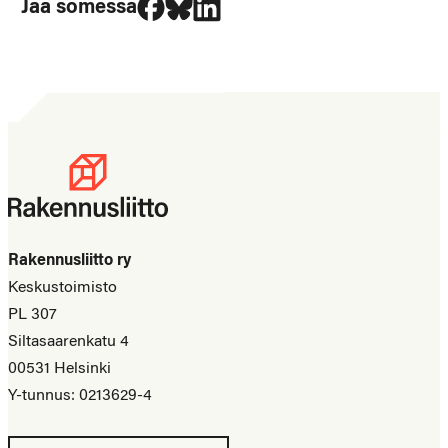
Jaa somessa
Rakennusliitto ry
Keskustoimisto
PL 307
Siltasaarenkatu 4
00531 Helsinki
Y-tunnus: 0213629-4