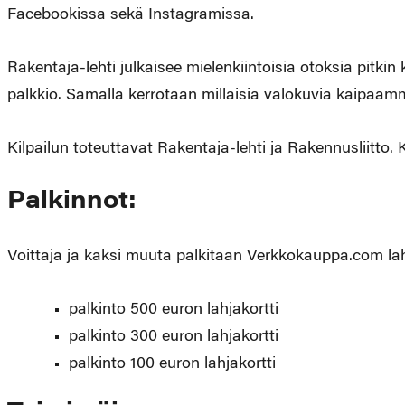
Facebookissa sekä Instagramissa.
Rakentaja-lehti julkaisee mielenkiintoisia otoksia pitkin 
palkkio. Samalla kerrotaan millaisia valokuvia kaipaamm
Kilpailun toteuttavat Rakentaja-lehti ja Rakennusliitto. 
Palkinnot:
Voittaja ja kaksi muuta palkitaan Verkkokauppa.com lahj
palkinto 500 euron lahjakortti
palkinto 300 euron lahjakortti
palkinto 100 euron lahjakortti