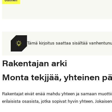
Uutinen
Tämä kirjoitus saattaa sisältää vanhentunutta
Rakentajan arki
Monta tekjjää, yhteinen 
Rakentajat eivät enää mahdu yhteen ja samaan muotti
erilaisista osasista, jotka sopivat hyvin yhteen. Jokaise