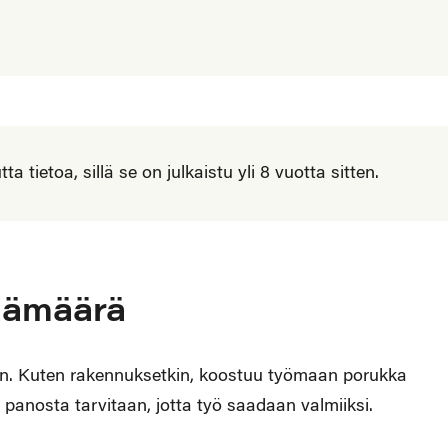
 tietoa, sillä se on julkaistu yli 8 vuotta sitten.
päämäärä
in. Kuten rakennuksetkin, koostuu työmaan porukka
n panosta tarvitaan, jotta työ saadaan valmiiksi.