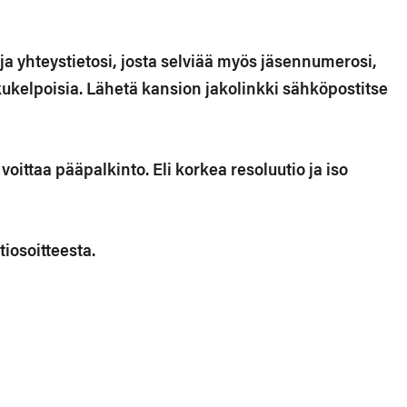
 ja yhteystietosi, josta selviää myös jäsennumerosi,
ukukelpoisia. Lähetä kansion jakolinkki sähköpostitse
oittaa pääpalkinto. Eli korkea resoluutio ja iso
tiosoitteesta.