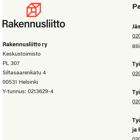
P
Jä
02
Rakennusliitto ry
asi
Keskustoimisto
PL 307
Ty
Siltasaarenkatu 4
02
00531 Helsinki
Y-tunnus: 0213629-4
Ty
02
Ty
ja
02