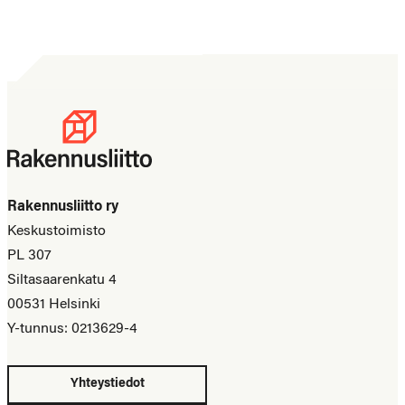
Rakennusliitto ry
Keskustoimisto
PL 307
Siltasaarenkatu 4
00531 Helsinki
Y-tunnus: 0213629-4
Yhteystiedot