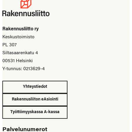
Rakennusliitto ry
Keskustoimisto
PL 307
Siltasaarenkatu 4
00531 Helsinki
Y-tunnus: 0213629-4
Yhteystiedot
Rakennusliiton eAsiointi
Työttömyyskassa A-kassa
Palvelunumerot