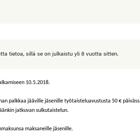
 tietoa, sillä se on julkaistu yli 8 vuotta sitten.
 alkamiseen 10.5.2018.
man palkkaa jääville jäsenille työtaisteluavustusta 50 € päiväss
käänkin jatkuvan sulkutaistelun.
enmaksunsa maksaneille jäsenille.