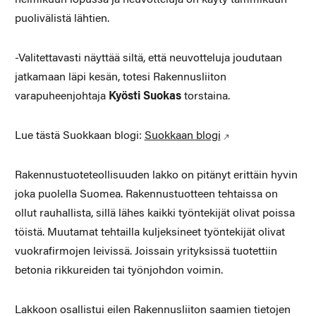
puolivälistä lähtien.
-Valitettavasti näyttää siltä, että neuvotteluja joudutaan
jatkamaan läpi kesän, totesi Rakennusliiton
varapuheenjohtaja
Kyösti Suokas
torstaina.
Lue tästä Suokkaan blogi:
Suokkaan blogi
Rakennustuoteteollisuuden lakko on pitänyt erittäin hyvin
joka puolella Suomea. Rakennustuotteen tehtaissa on
ollut rauhallista, sillä lähes kaikki työntekijät olivat poissa
töistä. Muutamat tehtailla kuljeksineet työntekijät olivat
vuokrafirmojen leivissä. Joissain yrityksissä tuotettiin
betonia rikkureiden tai työnjohdon voimin.
Lakkoon osallistui eilen Rakennusliiton saamien tietojen