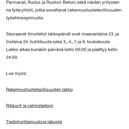
Parmarail, Rudus ja Ruskon Betoni sekä näiden yritysten
ne tytäryhtiöt, jotka soveltavat rakennustuoteteollisuuden
työehtosopimusta.
Seuraavat ilmoitetut lakkopäivät ovat maanantaina 23. ja
tiistaina 24. huhtikuuta sekä 3., 4., 7. ja 8. toukokuuta.
Lakko alkaa kunakin päivänä kello 00.00 ja päättyy kello
24.00.
Lue myös:
Rakennustuoteteollisuuden lakko
Rikkurit ja valmisbetoni
Tiedotustilaisuuksia lakosta