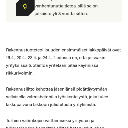
vanhentunutta tietoa, sillä se on
julkaistu yli 8 vuotta sitten.
Rakennustuoteteollisuuden ensimmäiset lakkopäivät ovat
19.4., 20.4., 23.4. ja 24.4. Tiedossa on, että joissakin
yrityksissä tuotantoa yritetään pitää käynnissä
rikkurivoimin.
Rakennusliitto kehottaa jäseniänsä pidättäytymään
sellaisella valmisbetonilla työskentelystä, joka tulee
lakkopäivänä lakkoon julistetusta yrityksestä.
Turhien vahinkojen välttämiseksi yritysten ja