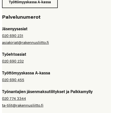
Työttömyyskassa A-kassa
Palvelunumerot
Jäsenyysasiat
020 690 231
asiakirjat@rakennusliitto.fi
Työehtoasiat
020 690 232
Työttömyyskassa A-kassa
020 690 455
Työnantajien jäsenmaksutilitykset ja Palkkamylly
020 774 3344
ta-tilit@rakennusliitto.fi