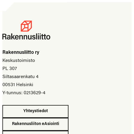
Rakennusliitto ry
Keskustoimisto
PL 307
Siltasaarenkatu 4
00531 Helsinki
Y-tunnus: 0213629-4
Yhteystiedot
Rakennusliiton eAsiointi