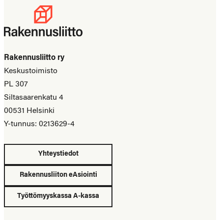
Rakennusliitto ry
Keskustoimisto
PL 307
Siltasaarenkatu 4
00531 Helsinki
Y-tunnus: 0213629-4
Yhteystiedot
Rakennusliiton eAsiointi
Työttömyyskassa A-kassa