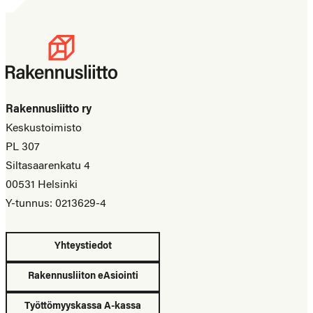
Rakennusliitto ry
Keskustoimisto
PL 307
Siltasaarenkatu 4
00531 Helsinki
Y-tunnus: 0213629-4
Yhteystiedot
Rakennusliiton eAsiointi
Työttömyyskassa A-kassa