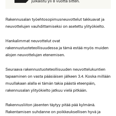
julkaistu yli 8 vuotta sitten.
Rakennusalan työehtosopimusneuvottelut takkuavat ja
neuvottelujen vauhdittamiseksi on asetettu ylityökielto.
Hankalimmat neuvottelut ovat
rakennustuoteteollisuudessa ja tämä estää myös muiden
alojen neuvottelujen etenemisen.
Seuraava rakennustuoteteollisuuden neuvottelukuntien
tapaaminen on vasta pääsiäisen jälkeen 3.4. Koska millään
muullakaan alalla ei tämän takia päästä eteenpäin,
rakennusalan ylityökielto jatkuu vielä pitkään.
Rakennusliiton jäsenten täytyy pitää pää kylmänä.
Rakentamisen suhdanne on poikkeuksellisen hyvä ja