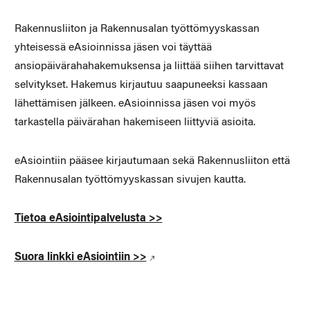
Rakennusliiton ja Rakennusalan työttömyyskassan
yhteisessä eAsioinnissa jäsen voi täyttää
ansiopäivärahahakemuksensa ja liittää siihen tarvittavat
selvitykset. Hakemus kirjautuu saapuneeksi kassaan
lähettämisen jälkeen. eAsioinnissa jäsen voi myös
tarkastella päivärahan hakemiseen liittyviä asioita.
eAsiointiin pääsee kirjautumaan sekä Rakennusliiton että
Rakennusalan työttömyyskassan sivujen kautta.
Tietoa eAsiointipalvelusta >>
Suora linkki eAsiointiin >>