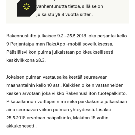
vanhentunutta tietoa, sillä se on
julkaistu yli 8 vuotta sitten.
Rakennusliitto julkaisee 9.2.–25.5.2018 joka perjantai kello
9 Perjantaipulman RaksApp -mobiilisovelluksessa.
Pääsiäisviikon pulma julkaistaan poikkeuksellisesti
keskiviikkona 28.3.
Jokaisen pulman vastausaika kestää seuraavaan
maanantaihin kello 10 asti. Kaikkien oikein vastanneiden
kesken arvotaan joka viikko Rakennusliiton tuotepalkinto.
Pikapalkinnon voittajan nimi sekä paikkakunta julkaistaan
aina seuraavan viikon pulman yhteydessä. Lisäksi
28.5.2018 arvotaan pääpalkinto, Makitan 18 voltin
akkukonesetti.