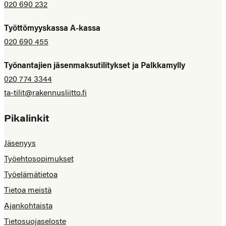
020 690 232
Työttömyyskassa A-kassa
020 690 455
Työnantajien jäsenmaksutilitykset ja Palkkamylly
020 774 3344
ta-tilit@rakennusliitto.fi
Pikalinkit
Jäsenyys
Työehtosopimukset
Työelämätietoa
Tietoa meistä
Ajankohtaista
Tietosuojaseloste