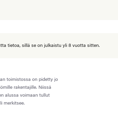
 tietoa, sillä se on julkaistu yli 8 vuotta sitten.
n toimistossa on pidetty jo
mille rakentajille. Niissä
en alussa voimaan tullut
li merkitsee.