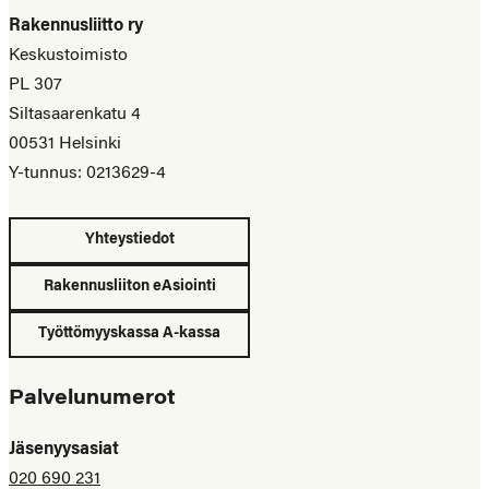
Rakennusliitto ry
Keskustoimisto
PL 307
Siltasaarenkatu 4
00531 Helsinki
Y-tunnus: 0213629-4
Yhteystiedot
Rakennusliiton eAsiointi
Työttömyyskassa A-kassa
Palvelunumerot
Jäsenyysasiat
020 690 231