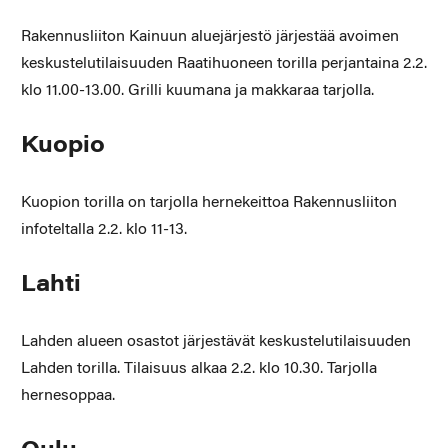
Rakennusliiton Kainuun aluejärjestö järjestää avoimen
keskustelutilaisuuden Raatihuo­neen torilla perjantaina 2.2.
klo 11.00-13.00. Grilli kuumana ja makkaraa tarjolla.
Kuopio
Kuopion torilla on tarjolla hernekeittoa Rakennusliiton
infoteltalla 2.2. klo 11-13.
Lahti
Lahden alueen osastot järjestävät keskustelutilaisuuden
Lahden torilla. Tilaisuus alkaa 2.2. klo 10.30. Tarjolla
hernesoppaa.