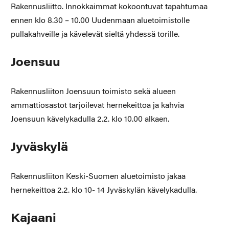
Rakennusliitto. Innokkaimmat kokoontuvat tapahtumaa
ennen klo 8.30 – 10.00 Uudenmaan aluetoimistolle
pullakahveille ja kävelevät sieltä yhdessä torille.
Joensuu
Rakennusliiton Joensuun toimisto sekä alueen
ammattiosastot tarjoilevat hernekeittoa ja kahvia
Joensuun kävelykadulla 2.2. klo 10.00 alkaen.
Jyväskylä
Rakennusliiton Keski-Suomen aluetoimisto jakaa
hernekeittoa 2.2. klo 10- 14 Jyväskylän kävelykadulla.
Kajaani