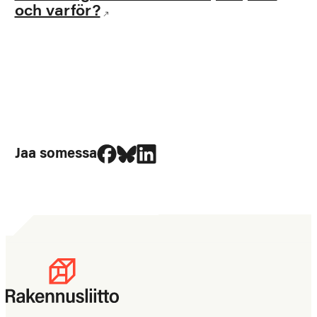
och varför?
Jaa Facebookissa
Jaa Blueskyssa
Jaa LinkedIn:ssä
Jaa somessa