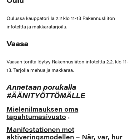
Oulu
Oulussa kauppatorilla 2.2 klo 11-13 Rakennusliiton
infoteltta ja makkaratarjoilu.
Vaasa
Vaasan torilta löytyy Rakennusliiton infoteltta 2.2. klo 11-
13. Tarjolla mehua ja makkaraa.
Annetaan porukalla
#ÄÄNITYÖTTÖMÄLLE
Mielenilmauksen oma
tapahtumasivusto
Manifestationen mot
aktiveringsmodellen – När, var, hur