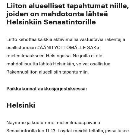
Liiton alueelliset tapahtumat niille,
joiden on mahdotonta lähteä
Helsinkiin Senaatintorille
Liitto kehottaa kaikkia aktiivimallia vastustavia rakentajia
osallistumaan #ÄÄNITYÖTTÖMÄLLE SAK:n
mielenilmaukseen Helsingissä. Ne joilla ei ole
mahdollisuutta lähteä Helsinkiin, voivat osallistua
Rakennusliiton alueellisiin tapahtumiin.
Paikkakunnat aakkosjärjestyksessä:
Helsinki
Näymme ja kuulumme mielenilmauspäivänä
Senaatintorilla klo 11-13. Löydät meidät teltalta, jossa lukee