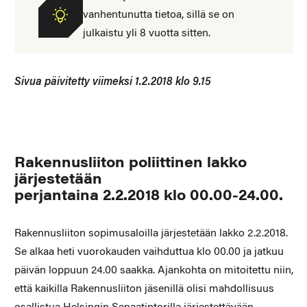
vanhentunutta tietoa, sillä se on
julkaistu yli 8 vuotta sitten.
Sivua päivitetty viimeksi 1.2.2018 klo 9.15
Rakennusliiton poliittinen lakko
järjestetään
perjantaina 2.2.2018 klo 00.00-24.00.
Rakennusliiton sopimusaloilla järjestetään lakko 2.2.2018.
Se alkaa heti vuorokauden vaihduttua klo 00.00 ja jatkuu
päivän loppuun 24.00 saakka. Ajankohta on mitoitettu niin,
että kaikilla Rakennusliiton jäsenillä olisi mahdollisuus