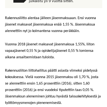
julkaistu yli 9 vuotta sitten.
Rakennusliitto alentaa jälleen jäsenmaksuaan. Ensi vuonna
jäsenet maksavat jäsenmaksua enää 1,55 %. Jäsenmaksua
alennettiin nyt jo kolmantena vuonna peräkkäin.
Vuonna 2018 jäsenet maksavat jäsenmaksua 1,55%, liiton
vapaajäsenet 0,55 % ja opiskelijajäsenet 0,55 % lomiensa
aikana ansaitsemistaan tuloista.
Rakennusliiton liittohallitus päätti asiasta viimeksi pidetyssä
kokouksessa. Vielä vuonna 2015 jäsenmaksu oli 1,70 %, josta
se alennettiin ensin 1,65 prosenttiin (2016), sitten 1,60
prosenttiin (2016) ja ensi vuodeksi tiputettiin taas 0,05 %.
Jäsenmaksun aleneminen johtuu hyvästä talouskehityksestä ja
työttömyysmenojen pienenemisestä.