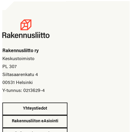
Rakennusliitto ry
Keskustoimisto
PL 307
Siltasaarenkatu 4
00531 Helsinki
Y-tunnus: 0213629-4
Yhteystiedot
Rakennusliiton eAsiointi