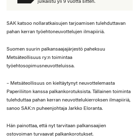
julkaistu yli 9 vuotta sitten.
SAK katsoo nollaratkaisujen tarjoamisen tulehduttavan
pahan kerran työehtoneuvottelujen ilmapiiriä.
Suomen suurin palkansaajajärjestö paheksuu
Metsäteollisuus ry:n toimintaa
työehtosopimusneuvotteluissa.
– Metsäteollisuus on kieltäytynyt neuvottelemasta
Paperiliiton kanssa palkankorotuksista. Tällainen toiminta
tulehduttaa pahan kerran neuvottelukierroksen ilmapiiriä,
sanoo SAK:n puheenjohtaja Jarkko Eloranta.
Hän painottaa, että nyt tarvitaan palkansaajien
ostovoiman turvaavat palkankorotukset.