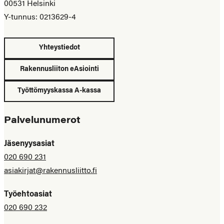
00531 Helsinki
Y-tunnus: 0213629-4
Yhteystiedot
Rakennusliiton eAsiointi
Työttömyyskassa A-kassa
Palvelunumerot
Jäsenyysasiat
020 690 231
asiakirjat@rakennusliitto.fi
Työehtoasiat
020 690 232