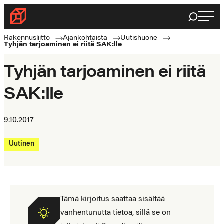
Siirry
Haku
Rakennusliitto
suoraan
Rakennusalan
sisältöön
Rakennusliitto
Ajankohtaista
Uutishuone
Tyhjän tarjoaminen ei riitä SAK:lle
ammattilaisten
puolella
Tyhjän tarjoaminen ei riitä
SAK:lle
9.10.2017
Uutinen
Tämä kirjoitus saattaa sisältää
vanhentunutta tietoa, sillä se on