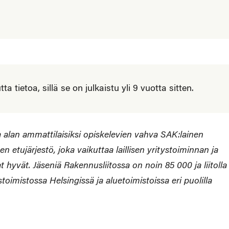
 tietoa, sillä se on julkaistu yli 9 vuotta sitten.
 alan ammattilaisiksi opiskelevien vahva SAK:lainen
n etujärjestö, joka vaikuttaa laillisen yritystoiminnan ja
yvät. Jäseniä Rakennusliitossa on noin 85 000 ja liitolla
oimistossa Helsingissä ja aluetoimistoissa eri puolilla