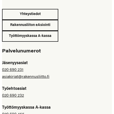
Yhteystiedot
Rakennusliiton eAsiointi
Työttömyyskassa A-kassa
Palvelunumerot
Jäsenyysasiat
020 690 231
asiakirjat@rakennusliitto.fi
Työehtoasiat
020 690 232
Työttömyyskassa A-kassa