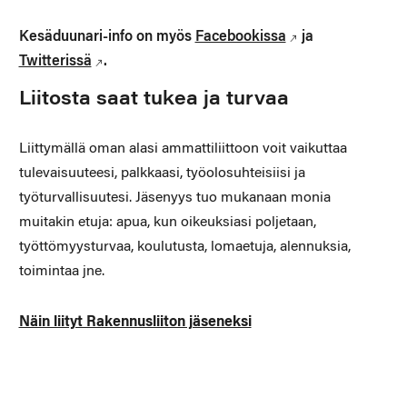
Kesäduunari-info on myös
Facebookissa
ja
Twitterissä
.
Liitosta saat tukea ja turvaa
Liittymällä oman alasi ammattiliittoon voit vaikuttaa
tulevaisuuteesi, palkkaasi, työolosuhteisiisi ja
työturvallisuutesi. Jäsenyys tuo mukanaan monia
muitakin etuja: apua, kun oikeuksiasi poljetaan,
työttömyysturvaa, koulutusta, lomaetuja, alennuksia,
toimintaa jne.
Näin liityt Rakennusliiton jäseneksi