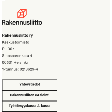
Rakennusliitto ry
Keskustoimisto
PL 307
Siltasaarenkatu 4
00531 Helsinki
Y-tunnus: 0213629-4
Yhteystiedot
Rakennusliiton eAsiointi
Työttömyyskassa A-kassa