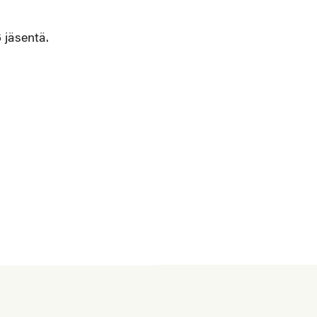
6 jäsentä.