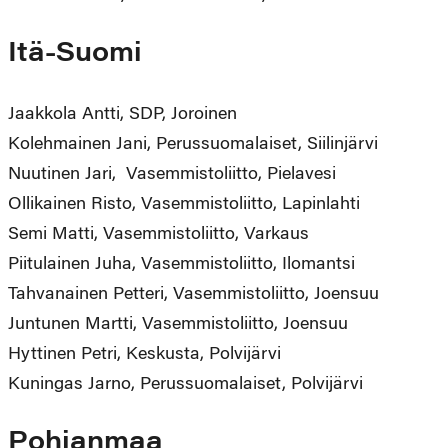
Itä-Suomi
Jaakkola Antti, SDP, Joroinen
Kolehmainen Jani, Perussuomalaiset, Siilinjärvi
Nuutinen Jari, Vasemmistoliitto, Pielavesi
Ollikainen Risto, Vasemmistoliitto, Lapinlahti
Semi Matti, Vasemmistoliitto, Varkaus
Piitulainen Juha, Vasemmistoliitto, Ilomantsi
Tahvanainen Petteri, Vasemmistoliitto, Joensuu
Juntunen Martti, Vasemmistoliitto, Joensuu
Hyttinen Petri, Keskusta, Polvijärvi
Kuningas Jarno, Perussuomalaiset, Polvijärvi
Pohjanmaa