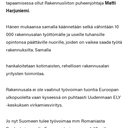
tapaamisessa ollut Rakennusliiton puheenjohtaja
Matti
Harjuniemi
.
Hänen mukaansa samalla käännetään selkä vähintään 10
000 rakennusalan työttömälle ja useille tuhansille
opintonsa päättäville nuorille, joiden on vaikea saada työtä
rakennuksilta. Samalla
hankaloitetaan kotimaisten, rehellisen rakennusalan
yritysten toimintaa.
Rakennusala ei ole vaatinut työvoiman tuontia Euroopan
ulkopuolelta vaan kyseessä on puhtaasti Uudenmaan ELY
-keskuksen virkamiesviritys.
Jo nyt Suomeen tulee työvoimaa mm Romaniasta