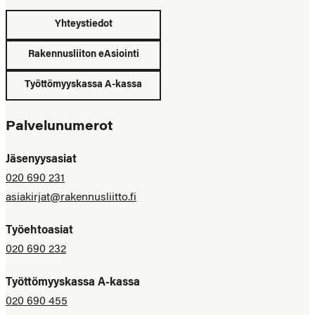
Yhteystiedot
Rakennusliiton eAsiointi
Työttömyyskassa A-kassa
Palvelunumerot
Jäsenyysasiat
020 690 231
asiakirjat@rakennusliitto.fi
Työehtoasiat
020 690 232
Työttömyyskassa A-kassa
020 690 455