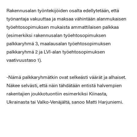
Rakennusalan työntekijöiden osalta edellytetään, että
työnantaja vakuuttaa ja maksaa vähintään alanmukaisen
työehtosopimuksen mukaista ammattilaisen palkkaa
(esimerkiksi rakennusalan työehtosopimuksen
palkkaryhmä 3, maalausalan työehtosopimuksen
palkkaryhmä 2 ja LVI-alan työehtosopimuksen
vaativuustaso 1).
-Nämä palkkaryhmätkin ovat selkeästi väärät ja alhaiset.
Näkee selvästi, että näin tähdätään entistä halvempien
rakentajien joukkotuontiin esimerkiksi Kiinasta,
Ukrainasta tai Valko-Venäjältä, sanoo Matti Harjuniemi.