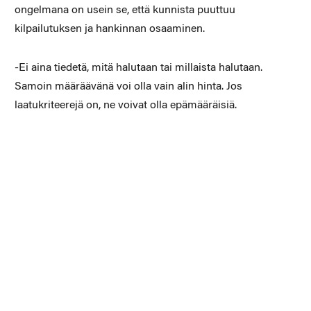
ongelmana on usein se, että kunnista puuttuu
kilpailutuksen ja hankinnan osaaminen.
-Ei aina tiedetä, mitä halutaan tai millaista halutaan.
Samoin määräävänä voi olla vain alin hinta. Jos
laatukriteerejä on, ne voivat olla epämääräisiä.