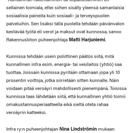
sellainen toimiala, ettei siihen sisälly yleensä samanlaisia
sosiaalisia paineita kuin sosiaali- ja terveyspuolen
palveluihin. Sen lisäksi tällä puolella tehdään päivänvalon
kestävää työtä eli verot ja maksut ovat kunnossa, sanoo
Rakennusliiton puheenjohtaja
Matti Harjuniemi
.
Kunnissa tehdään usein poliittinen päätös siitä, mitä
kunnallinen infra esim. energia- tai vesilaitos (yhtiö) saa
tuottaa. Joissain kunnissa pyritään ottamaan jopa yli 10
prosentin voittoja, jotka siirretään sitten kunnalle. Näin
voidaan pitää veroäyri mahdollisesti pienempänä. Toisissa
kunnissa taas lähdetään siitä, että kunnallinen yhtiö toimii
omakustannusperiaatteella eikä sieltä oteta rahaa
veroäyrin katteeksi.
Infra ry:n puheenjohtajan
Nina Lindströmin
mukaan