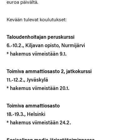
euroa päivältä.
Kevään tulevat koulutukset:
Taloudenhoitajan peruskurssi
6.-10.2., Kiljavan opisto, Nurmijärvi
* hakemus viimeistään 9.1.
Toimiva ammattiosasto 2, jatkokurssi
11.-12.2., Jyväskylä
* hakemus viimeistään 20.1.
Toimiva ammattiosasto
18.-19.3., Helsinki
* hakemus viimeistään 24.2.