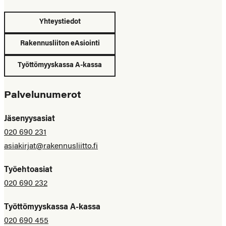
Yhteystiedot
Rakennusliiton eAsiointi
Työttömyyskassa A-kassa
Palvelunumerot
Jäsenyysasiat
020 690 231
asiakirjat@rakennusliitto.fi
Työehtoasiat
020 690 232
Työttömyyskassa A-kassa
020 690 455