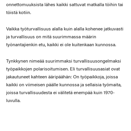
onnettomuuksista lähes kaikki sattuvat matkalla töihin tai
töistä kotiin.
Vaikka työturvallisuus alalla kuin alalla kohenee jatkuvasti
ja turvallisuus on mitä suurimmassa määrin
työnantajienkin etu, kaikki ei ole kuitenkaan kunnossa.
Tynkkynen nimeää suurimmaksi turvallisuusongelmaksi
työpaikkojen polarisoitumisen. Eli turvallisuusasiat ovat
jakautuneet kahteen ääripäähän: On työpaikkoja, joissa
kaikki on viimeisen päälle kunnossa ja sellaisia työmaita,
joissa turvallisuudesta ei välitetä enempää kuin 1970-
luvulla.