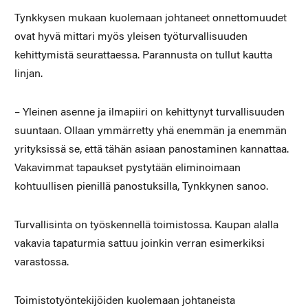
Tynkkysen mukaan kuolemaan johtaneet onnettomuudet
ovat hyvä mittari myös yleisen työturvallisuuden
kehittymistä seurattaessa. Parannusta on tullut kautta
linjan.
– Yleinen asenne ja ilmapiiri on kehittynyt turvallisuuden
suuntaan. Ollaan ymmärretty yhä enemmän ja enemmän
yrityksissä se, että tähän asiaan panostaminen kannattaa.
Vakavimmat tapaukset pystytään eliminoimaan
kohtuullisen pienillä panostuksilla, Tynkkynen sanoo.
Turvallisinta on työskennellä toimistossa. Kaupan alalla
vakavia tapaturmia sattuu joinkin verran esimerkiksi
varastossa.
Toimistotyöntekijöiden kuolemaan johtaneista