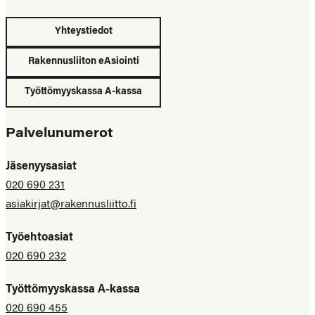
Yhteystiedot
Rakennusliiton eAsiointi
Työttömyyskassa A-kassa
Palvelunumerot
Jäsenyysasiat
020 690 231
asiakirjat@rakennusliitto.fi
Työehtoasiat
020 690 232
Työttömyyskassa A-kassa
020 690 455