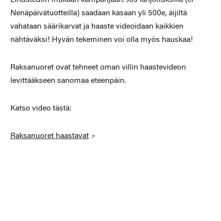
Nenäpäivätuotteilla) saadaan kasaan yli 500e, äijiltä
vahataan säärikarvat ja haaste videoidaan kaikkien
nähtäväksi! Hyvän tekeminen voi olla myös hauskaa!
Raksanuoret ovat tehneet oman villin haastevideon
levittääkseen sanomaa eteenpäin.
Katso video tästä:
Raksanuoret haastavat