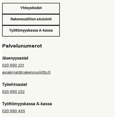
Yhteystiedot
Rakennusliiton eAsiointi
Työttömyyskassa A-kassa
Palvelunumerot
Jäsenyysasiat
020 690 231
asiakirjat@rakennusliitto.fi
Työehtoasiat
020 690 232
Työttömyyskassa A-kassa
020 690 455