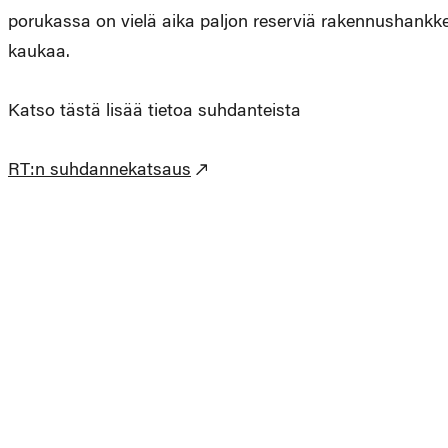
porukassa on vielä aika paljon reserviä rakennushankkei
kaukaa.
Katso tästä lisää tietoa suhdanteista
RT:n suhdannekatsaus