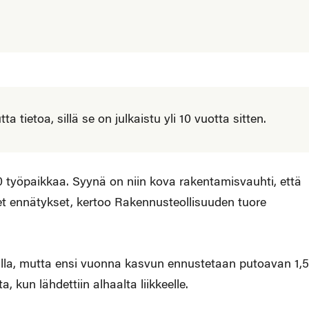
 tietoa, sillä se on julkaistu yli 10 vuotta sitten.
 työpaikkaa. Syynä on niin kova rakentamisvauhti, että
t ennätykset, kertoo Rakennusteollisuuden tuore
lla, mutta ensi vuonna kasvun ennustetaan putoavan 1,5
, kun lähdettiin alhaalta liikkeelle.