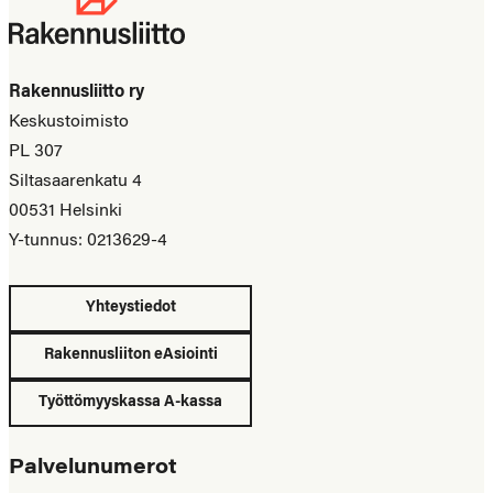
Rakennusliitto ry
Keskustoimisto
PL 307
Siltasaarenkatu 4
00531 Helsinki
Y-tunnus: 0213629-4
Yhteystiedot
Rakennusliiton eAsiointi
Työttömyyskassa A-kassa
Palvelunumerot