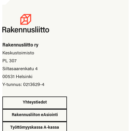
Rakennusliitto ry
Keskustoimisto
PL 307
Siltasaarenkatu 4
00531 Helsinki
Y-tunnus: 0213629-4
Yhteystiedot
Rakennusliiton eAsiointi
Työttömyyskassa A-kassa