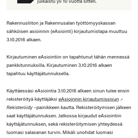
julkaistu yli 10 vuotta sitten.
Rakennusliiton ja Rakennusalan työttömyyskassan
sähköisen asioinnin (eAsiointi) kirjautumistapa muuttuu
3.10.2016 alkaen.
Kirjautuminen eAsiointiin on tapahtunut tähän mennessä
pankkitunnuksilla. Kirjautuminen 3.10.2016 alkaen
tapahtuu käyttäjätunnuksella.
Käyttäessäsi eAsiointia 3.10.2016 alkaen sinun tulee ensin
rekisteröityä käyttäjäksi
eAsioinnin kirjautumissivun
Rekisteröidy
–painikkeen kautta. Rekisteröitymisen jälkeen
saat käyttäjätunnuksen. Jatkossa kirjaudut eAsiointiin
käyttäjätunnuksen, sekä rekisteröitymisen yhteydessä
luomasi salasanan turvin. Mikäli unohdat luomasi