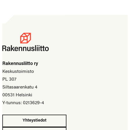
Rakennusliitto ry
Keskustoimisto
PL 307
Siltasaarenkatu 4
00531 Helsinki
Y-tunnus: 0213629-4
Yhteystiedot