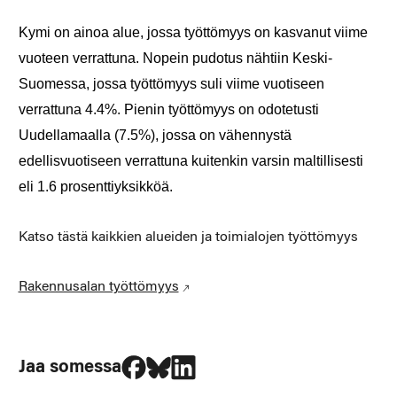
Kymi on ainoa alue, jossa työttömyys on kasvanut viime
vuoteen verrattuna. Nopein pudotus nähtiin Keski-
Suomessa, jossa työttömyys suli viime vuotiseen
verrattuna 4.4%. Pienin työttömyys on odotetusti
Uudellamaalla (7.5%), jossa on vähennystä
edellisvuotiseen verrattuna kuitenkin varsin maltillisesti
eli 1.6 prosenttiyksikköä.
Katso tästä kaikkien alueiden ja toimialojen työttömyys
Rakennusalan työttömyys
Jaa Facebookissa
Jaa Blueskyssa
Jaa LinkedIn:ssä
Jaa somessa