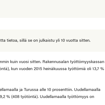
 tietoa, sillä se on julkaistu yli 10 vuotta sitten.
remmin kuin vuosi sitten. Rakennusalan työttömyyskassan
öntä), kun vuoden 2015 heinäkuussa työttömiä oli 13,7 %
ellamaalla ja Turussa alle 10 prosenttiin. Uudellamaalla
a 9,2 % (408 työtöntä). Uudellamaalla työttömyys on