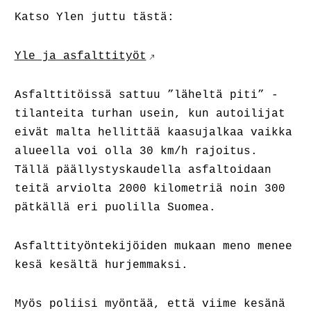
Katso Ylen juttu tästä:
Yle ja asfalttityöt
Asfalttitöissä sattuu ”läheltä piti” -
tilanteita turhan usein, kun autoilijat
eivät malta hellittää kaasujalkaa vaikka
alueella voi olla 30 km/h rajoitus.
Tällä päällystyskaudella asfaltoidaan
teitä arviolta 2000 kilometriä noin 300
pätkällä eri puolilla Suomea.
Asfalttityöntekijöiden mukaan meno menee
kesä kesältä hurjemmaksi.
Myös poliisi myöntää, että viime kesänä