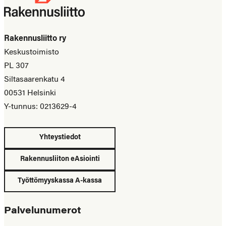
Rakennusliitto ry
Keskustoimisto
PL 307
Siltasaarenkatu 4
00531 Helsinki
Y-tunnus: 0213629-4
Yhteystiedot
Rakennusliiton eAsiointi
Työttömyyskassa A-kassa
Palvelunumerot