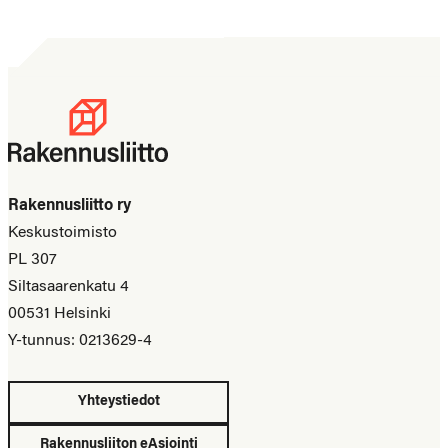
Rakennusliitto ry
Keskustoimisto
PL 307
Siltasaarenkatu 4
00531 Helsinki
Y-tunnus: 0213629-4
Yhteystiedot
Rakennusliiton eAsiointi