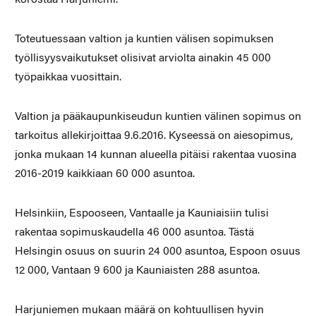
Toteutuessaan valtion ja kuntien välisen sopimuksen
työllisyysvaikutukset olisivat arviolta ainakin 45 000
työpaikkaa vuosittain.
Valtion ja pääkaupunkiseudun kuntien välinen sopimus on
tarkoitus allekirjoittaa 9.6.2016. Kyseessä on aiesopimus,
jonka mukaan 14 kunnan alueella pitäisi rakentaa vuosina
2016-2019 kaikkiaan 60 000 asuntoa.
Helsinkiin, Espooseen, Vantaalle ja Kauniaisiin tulisi
rakentaa sopimuskaudella 46 000 asuntoa. Tästä
Helsingin osuus on suurin 24 000 asuntoa, Espoon osuus
12 000, Vantaan 9 600 ja Kauniaisten 288 asuntoa.
Harjuniemen mukaan määrä on kohtuullisen hyvin