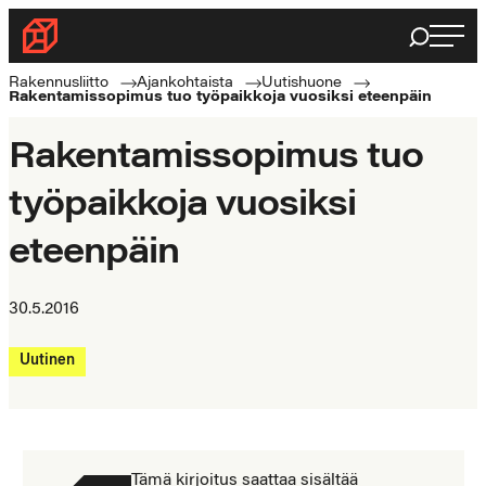
Siirry
Haku
Rakennusliitto
suoraan
Rakennusalan
sisältöön
Rakennusliitto
Ajankohtaista
Uutishuone
Rakentamissopimus tuo työpaikkoja vuosiksi eteenpäin
ammattilaisten
puolella
Rakentamissopimus tuo
työpaikkoja vuosiksi
eteenpäin
30.5.2016
Uutinen
Tämä kirjoitus saattaa sisältää