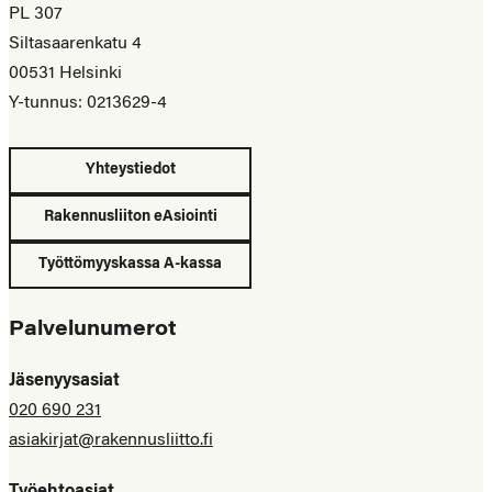
PL 307
Siltasaarenkatu 4
00531 Helsinki
Y-tunnus: 0213629-4
Yhteystiedot
Rakennusliiton eAsiointi
Työttömyyskassa A-kassa
Palvelunumerot
Jäsenyysasiat
020 690 231
asiakirjat@rakennusliitto.fi