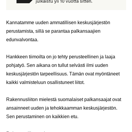
julkaistu yli 10 vuotta sitten.
Kannatamme uuden ammatillisen keskusjärjestön
perustamista, sillä se parantaa palkansaajien
edunvalvontaa.
Hankkeen tiimoilta on jo tehty perusteellinen ja laaja
pohjatyö. Sen aikana on tullut selvästi ilmi uuden
keskusjärjestön tarpeellisuus. Tämän ovat myöntäneet
kaikki valmisteluun osallistuneet liitot.
Rakennusliiton mielestä suomalaiset palkansaajat ovat
ansainneet uuden ja tehokkaamman keskusjärjestön.
Sen perustaminen on kaikkien etu.