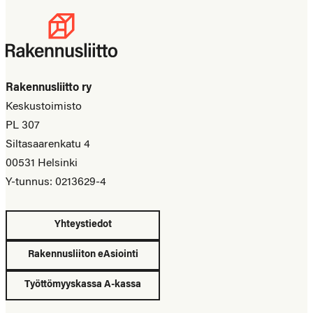
Rakennusliitto ry
Keskustoimisto
PL 307
Siltasaarenkatu 4
00531 Helsinki
Y-tunnus: 0213629-4
Yhteystiedot
Rakennusliiton eAsiointi
Työttömyyskassa A-kassa