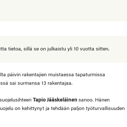
 tietoa, sillä se on julkaistu yli 10 vuotta sitten.
lta päivin rakentajien muistaessa tapaturmissa
ssä sai surmansa 13 rakentajaa.
suojelusihteeri
Tapio Jääskeläinen
sanoo. Hänen
uojelu on kehittynyt ja tehdään paljon työturvallisuuden