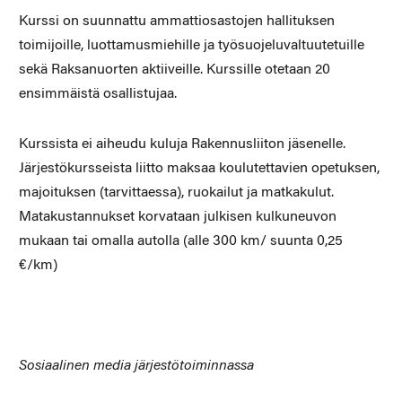
Kurssi on suunnattu ammattiosastojen hallituksen
toimijoille, luottamusmiehille ja työsuojeluvaltuutetuille
sekä Raksanuorten aktiiveille. Kurssille otetaan 20
ensimmäistä osallistujaa.
Kurssista ei aiheudu kuluja Rakennusliiton jäsenelle.
Järjestökursseista liitto maksaa koulutettavien opetuksen,
majoituksen (tarvittaessa), ruokailut ja matkakulut.
Matakustannukset korvataan julkisen kulkuneuvon
mukaan tai omalla autolla (alle 300 km/ suunta 0,25
€/km)
Sosiaalinen media järjestötoiminnassa