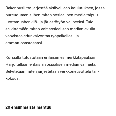
Rakennusliitto järjestää aktiiveilleen koulutuksen, jossa
pureudutaan siihen miten sosiaalinen media taipuu
luottamushenkilö- ja järjestötyön välineeksi. Tule
selvittämään miten voit sosiaalisen median avulla
vahvistaa edunvalvontaa työpaikallasi ja
ammattiosastossasi.
Kurssilla tutustutaan erilaisiin esimerkkitapauksiin.
Harjoitellaan erilaisia sosiaalisen median välineitä.
Selvitetään miten järjestetään verkkoneuvottelu tai -
kokous.
20 ensimmäistä mahtuu