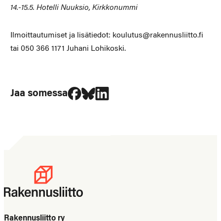
14.-15.5. Hotelli Nuuksio, Kirkkonummi
Ilmoittautumiset ja lisätiedot: koulutus@rakennusliitto.fi
tai 050 366 1171 Juhani Lohikoski.
Jaa Facebookissa
Jaa Blueskyssa
Jaa LinkedIn:ssä
Jaa somessa
Rakennusliitto ry