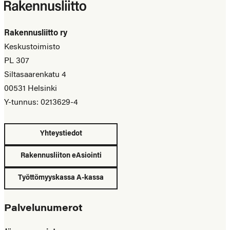
Rakennusliitto ry
Keskustoimisto
PL 307
Siltasaarenkatu 4
00531 Helsinki
Y-tunnus: 0213629-4
Yhteystiedot
Rakennusliiton eAsiointi
Työttömyyskassa A-kassa
Palvelunumerot