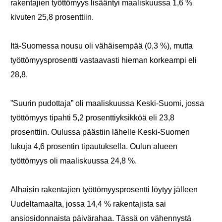
rakentajien työttömyys lisääntyi maaliskuussa 1,6 %
kivuten 25,8 prosenttiin.
Itä-Suomessa nousu oli vähäisempää (0,3 %), mutta
työttömyysprosentti vastaavasti hieman korkeampi eli
28,8.
”Suurin pudottaja” oli maaliskuussa Keski-Suomi, jossa
työttömyys tipahti 5,2 prosenttiyksikköä eli 23,8
prosenttiin. Oulussa päästiin lähelle Keski-Suomen
lukuja 4,6 prosentin tipautuksella. Oulun alueen
työttömyys oli maaliskuussa 24,8 %.
Alhaisin rakentajien työttömyysprosentti löytyy jälleen
Uudeltamaalta, jossa 14,4 % rakentajista sai
ansiosidonnaista päivärahaa. Tässä on vähennystä