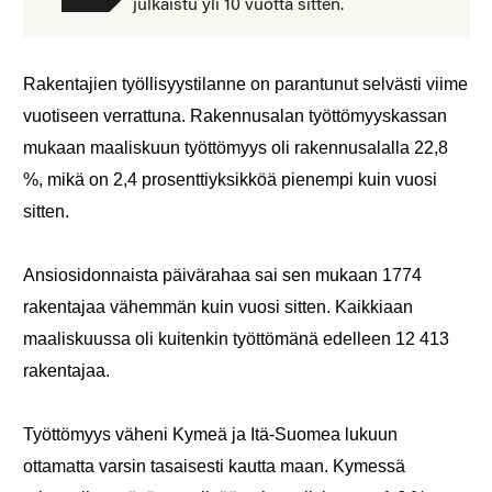
julkaistu yli 10 vuotta sitten.
Rakentajien työllisyystilanne on parantunut selvästi viime
vuotiseen verrattuna. Rakennusalan työttömyyskassan
mukaan maaliskuun työttömyys oli rakennusalalla 22,8
%, mikä on 2,4 prosenttiyksikköä pienempi kuin vuosi
sitten.
Ansiosidonnaista päivärahaa sai sen mukaan 1774
rakentajaa vähemmän kuin vuosi sitten. Kaikkiaan
maaliskuussa oli kuitenkin työttömänä edelleen 12 413
rakentajaa.
Työttömyys väheni Kymeä ja Itä-Suomea lukuun
ottamatta varsin tasaisesti kautta maan. Kymessä