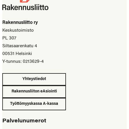
Rakennusliitto ry
Keskustoimisto
PL 307
Siltasaarenkatu 4
00531 Helsinki
Y-tunnus: 0213629-4
Yhteystiedot
Rakennusliiton eAsiointi
Työttömyyskassa A-kassa
Palvelunumerot