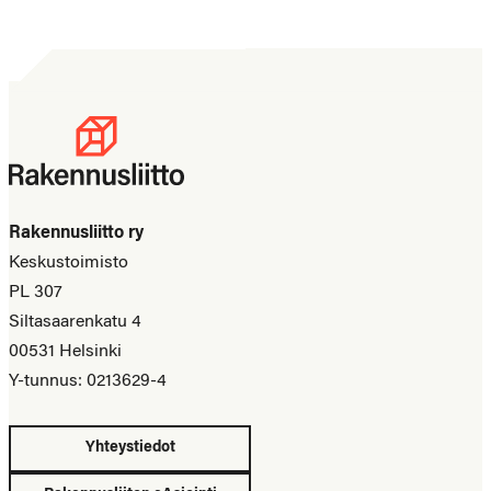
Rakennusliitto ry
Keskustoimisto
PL 307
Siltasaarenkatu 4
00531 Helsinki
Y-tunnus: 0213629-4
Yhteystiedot