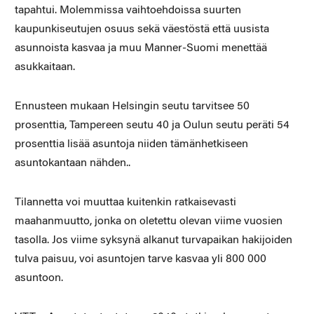
tapahtui. Molemmissa vaihtoehdoissa suurten
kaupunkiseutujen osuus sekä väestöstä että uusista
asunnoista kasvaa ja muu Manner-Suomi menettää
asukkaitaan.
Ennusteen mukaan Helsingin seutu tarvitsee 50
prosenttia, Tampereen seutu 40 ja Oulun seutu peräti 54
prosenttia lisää asuntoja niiden tämänhetkiseen
asuntokantaan nähden..
Tilannetta voi muuttaa kuitenkin ratkaisevasti
maahanmuutto, jonka on oletettu olevan viime vuosien
tasolla. Jos viime syksynä alkanut turvapaikan hakijoiden
tulva paisuu, voi asuntojen tarve kasvaa yli 800 000
asuntoon.