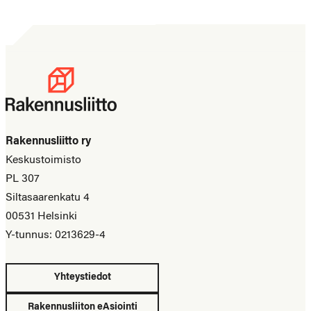
Rakennusliitto ry
Keskustoimisto
PL 307
Siltasaarenkatu 4
00531 Helsinki
Y-tunnus: 0213629-4
Yhteystiedot
Rakennusliiton eAsiointi