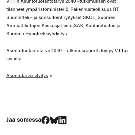
VTT:n Asuntotuotantotarve 2040 –tutkimuksen ovat
tilanneet ympäristöministeriö, Rakennusteollisuus RT,
Suunnittelu- ja konsultointiryitykset SKOL, Suomen
Ammattiliittojen Keskusjärjestö SAK, Kuntarahoitus ja
Suomen Hypoteekkiyhdistys.
Asuntotuotantotarve 2040 –tutkimusraportti löytyy VTT:n
sivuilta
Asuntotarveselvitys
Jaa Facebookissa
Jaa Blueskyssa
Jaa LinkedIn:ssä
Jaa somessa