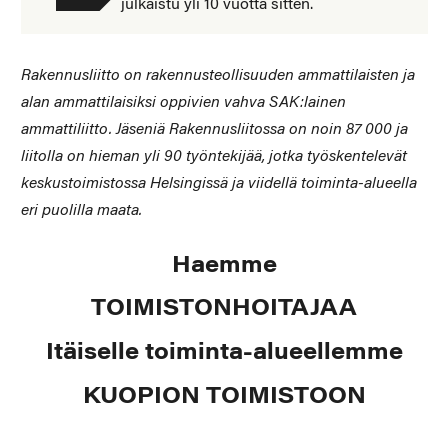
julkaistu yli 10 vuotta sitten.
Rakennusliitto on rakennusteollisuuden ammattilaisten ja
alan ammattilaisiksi oppivien vahva SAK:lainen
ammattiliitto. Jäseniä Rakennusliitossa on noin 87 000 ja
liitolla on hieman yli 90 työntekijää, jotka työskentelevät
keskustoimistossa Helsingissä ja viidellä toiminta-alueella
eri puolilla maata.
Haemme
TOIMISTONHOITAJAA
Itäiselle toiminta-alueellemme
KUOPION TOIMISTOON