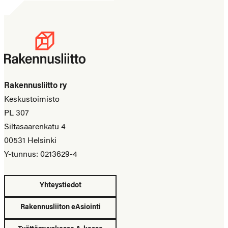
Rakennusliitto ry
Keskustoimisto
PL 307
Siltasaarenkatu 4
00531 Helsinki
Y-tunnus: 0213629-4
Yhteystiedot
Rakennusliiton eAsiointi