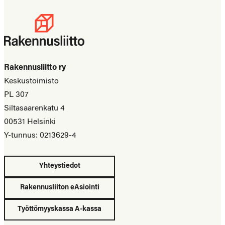
Rakennusliitto ry
Keskustoimisto
PL 307
Siltasaarenkatu 4
00531 Helsinki
Y-tunnus: 0213629-4
Yhteystiedot
Rakennusliiton eAsiointi
Työttömyyskassa A-kassa